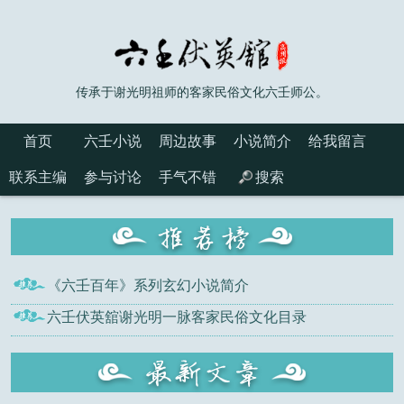
传承于谢光明祖师的客家民俗文化六壬师公。
首页
六壬小说
周边故事
小说简介
给我留言
联系主编
参与讨论
手气不错
搜索
《六壬百年》系列玄幻小说简介
六壬伏英舘谢光明一脉客家民俗文化目录