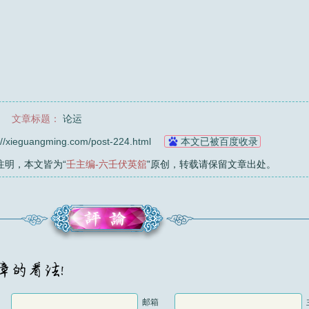
文章标题：
论运
://xieguangming.com/post-224.html
本文已被百度收录
注明，本文皆为“
壬主编-六壬伏英舘
”原创，转载请保留文章出处。
邮箱