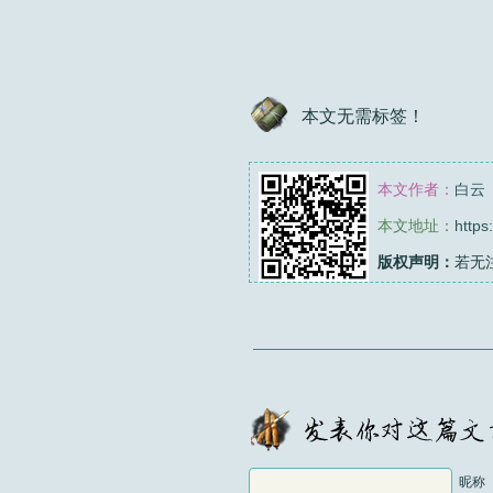
本文无需标签！
本文作者：
白云
本文地址：
https
版权声明：
若无
昵称