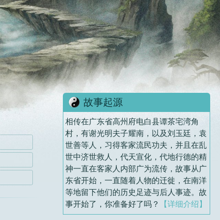
故事起源
相传在广东省高州府电白县谭茶宅湾角
村，有谢光明夫子耀南，以及刘玉廷，袁
世善等人，习得客家流民功夫，并且在乱
世中济世救人，代天宣化，代地行德的精
神一直在客家人内部广为流传，故事从广
东省开始，一直随着人物的迁徙，在南洋
等地留下他们的历史足迹与后人事迹。故
事开始了，你准备好了吗？
【详细介绍】