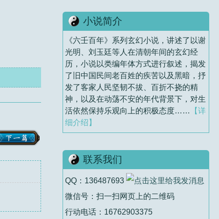
小说简介
《六壬百年》系列玄幻小说，讲述了以谢
光明、刘玉廷等人在清朝年间的玄幻经
历，小说以类编年体方式进行叙述，揭发
了旧中国民间老百姓的疾苦以及黑暗，抒
发了客家人民坚韧不拔、百折不挠的精
神，以及在动荡不安的年代背景下，对生
活依然保持乐观向上的积极态度……
【详
细介绍】
联系我们
QQ：136487693
微信号：扫一扫网页上的二维码
行动电话：16762903375