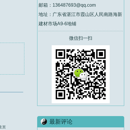
邮箱：136487693@qq.com
地址：广东省湛江市霞山区人民南路海新
建材市场A9-6地铺
微信扫一扫
最新评论
主页