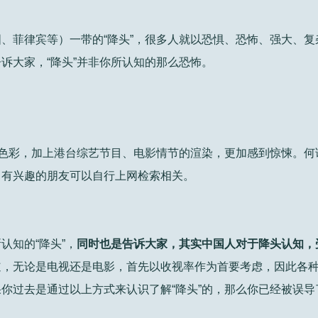
、菲律宾等）一带的“降头”，很多人就以恐惧、恐怖、强大、复
诉大家，“降头”并非你所认知的那么恐怖。
秘色彩，加上港台综艺节目、电影情节的渲染，更加感到惊悚。何谓
，有兴趣的朋友可以自行上网检索相关。
认知的“降头”，
同时也是告诉大家，其实中国人对于降头认知，
道，无论是电视还是电影，首先以收视率作为首要考虑，因此各
你过去是通过以上方式来认识了解“降头”的，那么你已经被误导