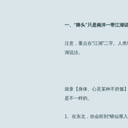
一、“降头”只是南洋一带江湖
注意，重点在“江湖”二字。人
湖说法。
就拿【身体、心灵某种不舒服
是不一样的。
1、在东北，你会听到“蟒仙窜