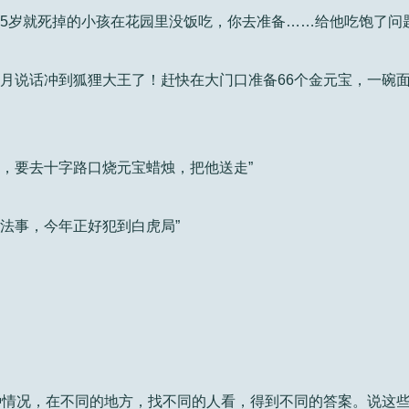
活5岁就死掉的小孩在花园里没饭吃，你去准备……给他吃饱了问
个月说话冲到狐狸大王了！赶快在大门口准备66个金元宝，一碗
鬼，要去十字路口烧元宝蜡烛，把他送走”
虎法事，今年正好犯到白虎局”
种情况，在不同的地方，找不同的人看，得到不同的答案。说这