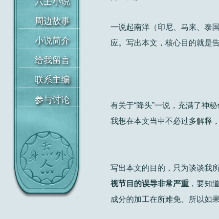
一说起南洋（印尼、马来、泰国
应。写出本文，核心目的就是告
首页
六壬小说
周边故事
有关于“降头”一说，充满了神
我想在本文当中不必过多解释
小说简介
给我留言
写出本文的目的，只为谈谈我所
联系主编
视节目的误导非常严重
，要知
参与讨论
成分的加工在所难免。所以如果