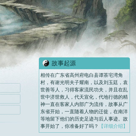
故事起源
相传在广东省高州府电白县谭茶宅湾角
村，有谢光明夫子耀南，以及刘玉廷，袁
世善等人，习得客家流民功夫，并且在乱
世中济世救人，代天宣化，代地行德的精
神一直在客家人内部广为流传，故事从广
东省开始，一直随着人物的迁徙，在南洋
等地留下他们的历史足迹与后人事迹。故
事开始了，你准备好了吗？
【详细介绍】