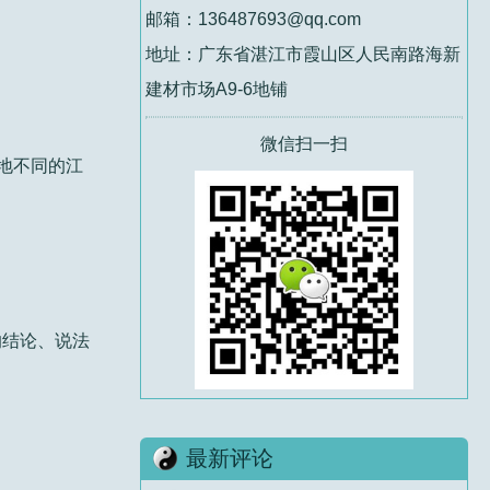
邮箱：136487693@qq.com
地址：广东省湛江市霞山区人民南路海新
建材市场A9-6地铺
微信扫一扫
地不同的江
的结论、说法
最新评论