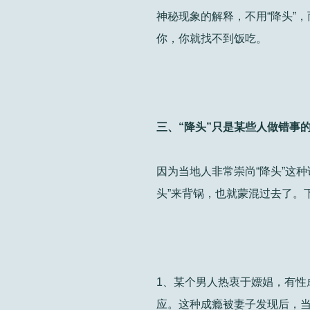
神秘现象的解释，不用“降头”
你，你就找不到饭吃。
三、“降头”只是某些人做错事
因为当地人非常崇尚“降头”这
头”来背锅，也就蒙混过去了。
1、某个男人热衷于嫖娼，有性
应。这种成瘾被妻子发现后，当