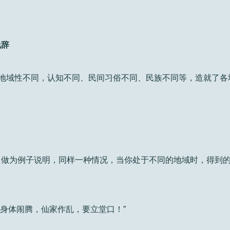
说辞
类地域性不同，认知不同、民间习俗不同、民族不同等，造就了各
】做为例子说明，同样一种情况，当你处于不同的地域时，得到
入身体闹腾，仙家作乱，要立堂口！”