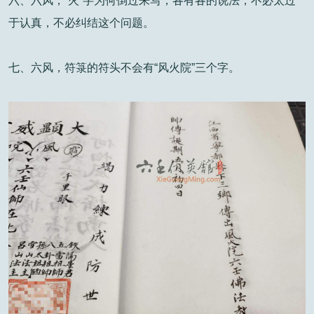
六、六风，“火”字为何倒过来写，各有各的说法，不必太过
于认真，不必纠结这个问题。
七、六风，符箓的符头不会有“风火院”三个字。