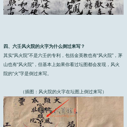
四、六壬风火院的火字为什么倒过来写？
其实“风火院”不是六壬的专利，包括金英教也有“风火院”，茅
山也有“风火院”，但基本上如果你看过坛图都会发现，风火
院的“火”字是倒过来写。
（插图：风火院的火字在坛图上倒过来写）