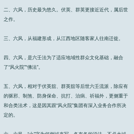
二、六风，历史最为悠久。伏英、群英更接近近代，属后世
之作。
三、六风，从福建形成，从江西地区随客家人往南迁徙。
四、六风，是六壬法为了适应地域性群众文化基础，融合
了“风火院”“佛法”。
五、六风，相对于伏英舘、群英舘等后世六壬流派，除应有
的驱邪、制煞、防身保命、抗打、治病、祈福外，更侧重于
和合类法术，这是因其跟“风火院”集团有深入业务合作所决
定的。