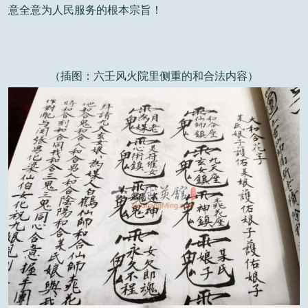
意全意为人民服务的根本宗旨！
（插图：六壬风火院里侧重的和合法内容）