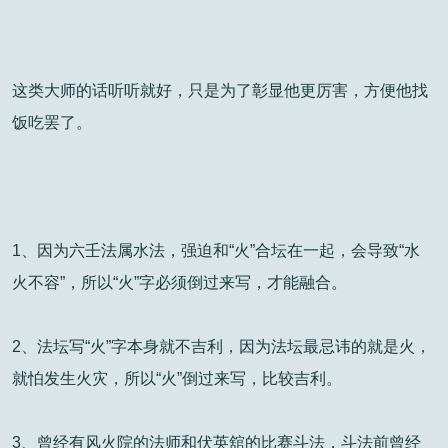
这类大师的话听听就好，只是为了彰显他更厉害，方便他找
饭吃罢了。
1、因为六壬法属水法，强迫和“火”合坛在一起，会导致“水
火不容”，所以“火”字必须倒过来写，才能融合。
2、法坛写“火”字本身就不吉利，因为法坛最忌讳的就是火，
就怕发生火灾，所以“火”倒过来写，比较吉利。
3、曾经有风火院的法师和伏英舘的比赛斗法，斗法前曾经