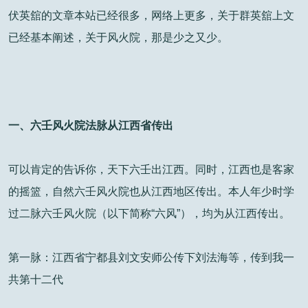
伏英舘的文章本站已经很多，网络上更多，关于群英舘上文
已经基本阐述，关于风火院，那是少之又少。
一、六壬风火院法脉从江西省传出
可以肯定的告诉你，天下六壬出江西。同时，江西也是客家
的摇篮，自然六壬风火院也从江西地区传出。本人年少时学
过二脉六壬风火院（以下简称“六风”），均为从江西传出。
第一脉：江西省宁都县刘文安师公传下刘法海等，传到我一
共第十二代