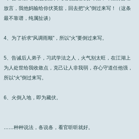
放言，我他妈输给你伏英舘，回去把“火”倒过来写！（这条
最不靠谱，纯属扯谈）
4、为了祈求“风调雨顺”，所以“火”要倒过来写。
5、告诫后人弟子，习武学法之人，火气别太旺，在江湖上
为人处世给我收敛点，克己让人非我弱，存心守道任他强，
所以“火”倒过来写。
6、火倒入地，即为藏伏。
……种种说法，各说各，看官听听就好。