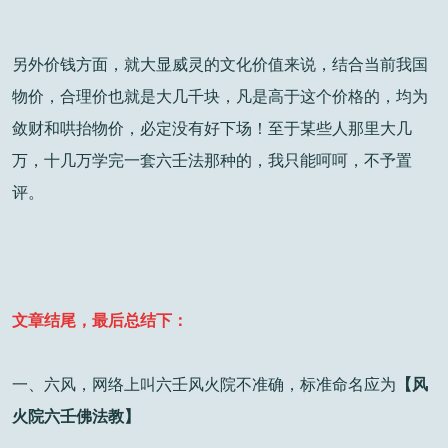
另外价钱方面，就大显威灵的文化价值来说，结合当前我国
物价，合理价也就是大几千块，凡是高于这个价格的，均为
敛财和哄抬物价，必定没有好下场！至于某些人那里大几
万，十几万学完一套六壬法那种的，我只能呵呵，不予置
评。
文章结尾，最后总结下：
一、六风，网络上叫六壬风火院不准确，标准命名应为
【风
火院六壬佛法教】