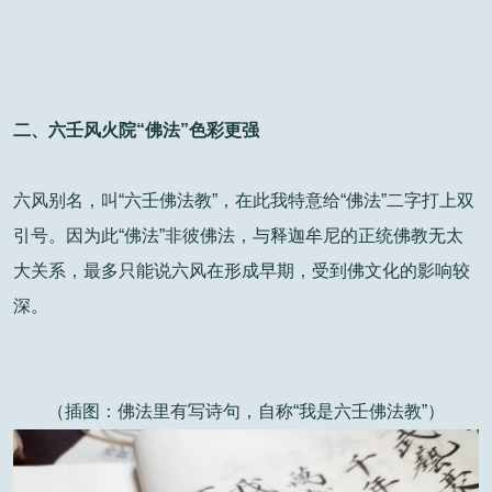
二、六壬风火院“佛法”色彩更强
六风别名，叫“六壬佛法教”，在此我特意给“佛法”二字打上双
引号。因为此“佛法”非彼佛法，与释迦牟尼的正统佛教无太
大关系，最多只能说六风在形成早期，受到佛文化的影响较
深。
（插图：佛法里有写诗句，自称“我是六壬佛法教”）