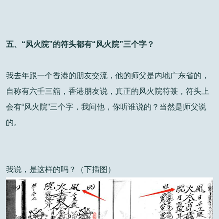
五、“风火院”的符头都有“风火院”三个字？
我去年跟一个香港的朋友交流，他的师父是内地广东省的，
自称有六壬三舘，香港朋友说，真正的风火院符箓，符头上
会有“风火院”三个字，我问他，你听谁说的？当然是师父说
的。
我说，是这样的吗？（下插图）