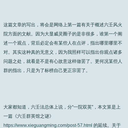
这篇文章的写出，将会是网络上第一篇有关于概述六壬风火
院方面的文献。因为大显威灵圈子的是非很多，谁第一个阐
述一个观点，背后必定会有某些人在点评，指出哪里哪里不
对。其实这种真的无意义，因为我照样可以指出你观点诸多
问题之处，就看是不是有心故意这样做罢了。更何况某些人
群的指出，只是为了标榜自己更正宗罢了。
大家都知道，六壬法总体上说，分“一院双英”，本文算是上
一篇《六壬群英馆之谜》
https://www.xieguangming.com/post-57.html
的延续。关于