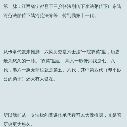
第二脉：江西省宁都县下三乡张法刚传下李法茅传下广东陆
河范法船传下陆河范法青等，传到我第十一代。
从传承代数来推测，六风历史是六壬法“一院双英”里，历史
最为悠久的一脉。“双英”里面，高六一脉传到我是七、八
代，港六一脉无非也就是第五、六代，其中第四代（即平妙
公的弟子）还大有人健在。
所以我们从一支法脉的普遍传承代数可以大致推测，其是否
历史更为悠久。