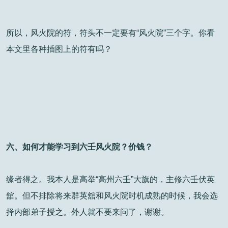
所以，风火院的符，符头不一定要有“风火院”三个字。你看
本文里各种插图上的符有吗？
六、如何才能学习到六壬风火院？价钱？
缘者得之。我本人是高举“高州六壬”大旗的，主修六壬伏英
舘。但不排除将来群英舘和风火院时机成熟的时候，我会选
择内部弟子授之。外人就不要来问了，谢谢。