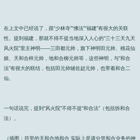
在上文中已经说了，跟“少林寺”“佛法”“福建”有很大的关联
性。提到福建，那就不得不提当地深入人心的“三十三天九天
风火院”里主神明——三田都元帅，旗下神明田元帅、桃花仙
娘、天和合梓元帅，地和合柳元帅等，这些神明，与“和合
法”有很大的联结，包括田元帅辅佐赵元帅，也带着和合二
仙。
一句话说完，提到“风火院”不得不提“和合法”（包括拆和合
法）。
（插图：符里的天和合地和合 实际上是请分管和合业务的神