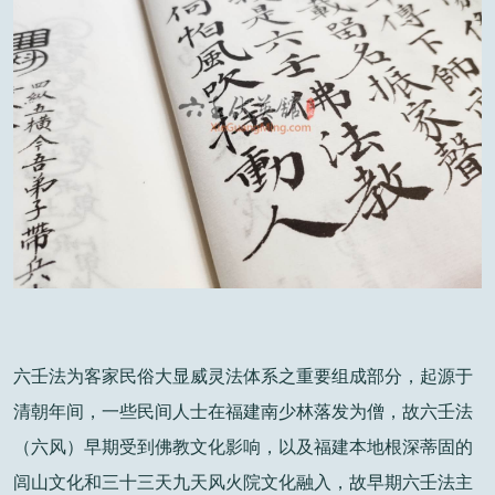
六壬法为客家民俗大显威灵法体系之重要组成部分，起源于
清朝年间，一些民间人士在福建南少林落发为僧，故六壬法
（六风）早期受到佛教文化影响，以及福建本地根深蒂固的
闾山文化和三十三天九天风火院文化融入，故早期六壬法主