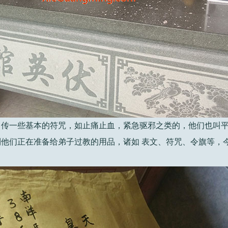
，传一些基本的符咒，如止痛止血，紧急驱邪之类的，他们也叫
他们正在准备给弟子过教的用品，诸如 表文、符咒、令旗等，
。