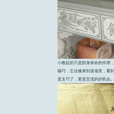
小教起的只是防身保命的作用
碰巧，壬法修来到道场里，看到
是太巧了，更是交流的好机会