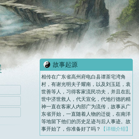
故事起源
展
相传在广东省高州府电白县谭茶宅湾角
村，有谢光明夫子耀南，以及刘玉廷，袁
世善等人，习得客家流民功夫，并且在乱
世中济世救人，代天宣化，代地行德的精
神一直在客家人内部广为流传，故事从广
东省开始，一直随着人物的迁徙，在南洋
等地留下他们的历史足迹与后人事迹。故
事开始了，你准备好了吗？
【详细介绍】