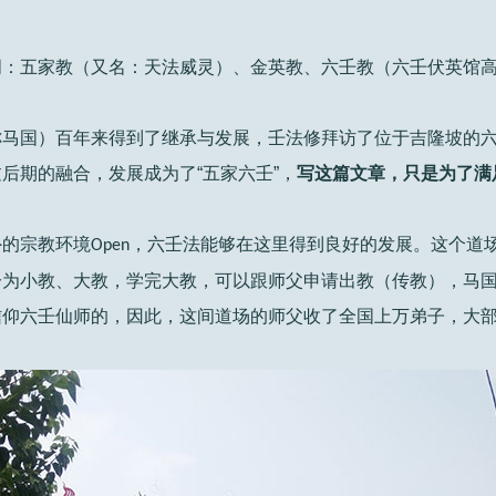
词：五家教（又名：天法威灵）、金英教、六壬教（六壬伏英馆
称马国）百年来得到了继承与发展，壬法修拜访了位于吉隆坡的
后期的融合，发展成为了“五家六壬”，
写这篇文章，只是为了满
外的宗教环境
，六壬法能够在这里得到良好的发展。这个道
Open
分为小教、大教，学完大教，可以跟师父申请出教（传教），马
信仰六壬仙师的，因此，这间道场的师父收了全国上万弟子，大
。