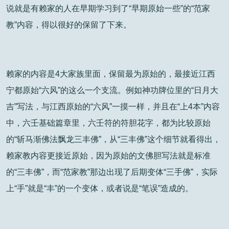
说就是有赖家的人在早期学习到了“早期原始一些”的“范家
教”内容，得以很好的保留了下来。
赖家的内容是4大家族里面，保留最为原始的，最接近江西
宁都原始“六风”的这么一个支流。例如神功牌位里的“日月大
吉”写法，与江西原始的“六风”一摸一样，并且在“上4本”内容
中，六壬基础篇章里，六壬符的符胆花字，都为比较原始
的“斩马渐佛法飘龙三丰佛”，从“三丰佛”这个细节就看得出，
赖家教内容更接近原始，因为原始的文佛胆写法就是标准
的“三丰佛”，而“范家教”那边出现了后期变体“三手佛”，实际
上“手”就是“丰”的一个变体，或者说是“笔误”造成的。