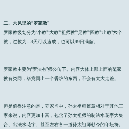
二、六风里的“罗家教”
罗家教级划分为“小教”“大教”“祖师教”“足教”“圆教”“出教”六个
教，过教为1-3天可以速成，也可以49日满舘。
罗家教主要为“罗法有”师公传下。内容大体上跟上面的范家
教有类同，毕竟同出一个香炉的东西，不会有太大走差。
但是值得注意的是，罗家当中，孙太祖师篇章相对于其他三
家来说，内容更加丰富，包含了孙太祖师的制法水花字大集
合、出法水花字、甚至左右各一道孙太祖师勅令的守坛符。