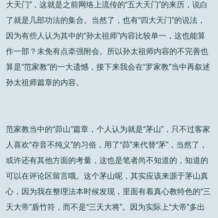
大天门”，这就是之前网络上流传的“五大天门”的来历，说白
了就是几部功法的集合。当然了，也有“四大天门”的说法，
因为有些人认为其中的“孙太祖师”内容比较单一，这也能算
作一部？未免有点牵强附会。所以孙太祖师内容的不完善也
算是“范家教”的一大遗憾，接下来我会在“罗家教”当中再叙述
孙太祖师篇章的内容。
范家教当中的“茆山”篇章，个人认为就是“茅山”，只不过客家
人喜欢“存音不纯义”的习俗，用了“茆”来代替“茅”，当然了，
或许还有其他方面的考量，这也是笔者尚不知道的，知道的
可以在评论区留言哦。这个茅山呢，其实应该来源于茅山真
心，因为我在整理法本时候发现，里面有着真心教特色的“三
天大帝”盾竹符，而不是“三天大将”。因为实际上“大帝”多出