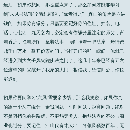
最后，如果你想问，那么重点来了，那么如何才能够学习
到“六风书法”呢？我只能说，“缘者得之”，真正的传承是不讲
钱的，如果你有缘分，只需要登记好你的住址、姓名、电
话，七七四十九天之内，必定会有你缘分里注定的师父，背
着香炉，扛着坛图，拿着法本，腰间挂着一把法扇，步行跨
越千山万水，敲开你家的门，当打开门的那一瞬间，你就已
经进入到大六壬风火院佛法之门了。这几十年来已经有五六
位这样的师父敲开了我家的大门。相信我，坚信师公，你也
能遇到。
如果你要问学习“六风”需要多少钱，那么我想说，如果你真
的跟一个法有缘分，金钱问题，时间问题，距离问题，绝对
不是阻挡你的拦路虎。不要怨天尤人、抱怨法界的不公与商
业化过分，要记住，江山代有才人出，各领风骚数百年，无