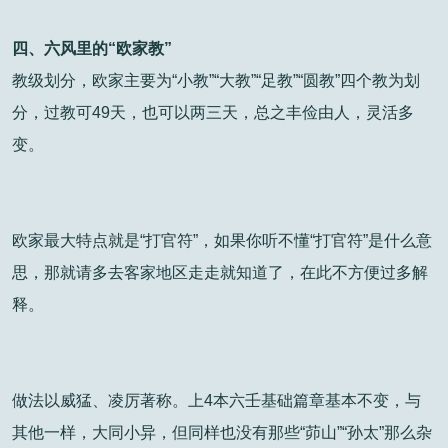
四、六风里的“欧家教”
教级划分，欧家主要为“小教”“大教”“足教”“圆教”四个教为划
分，过教可49天，也可以两三天，总之丰俭由人，灵活多
变。
欧家最大特点就是“打官符”，如果你听不懂“打官符”是什么意
思，那就请多去客家地区走走就知道了，在此不方便过多解
释。
做法以威猛、凌厉著称。上4本六壬基础篇章基本不变，与
其他一样，大同小异，但同样也没有那些“茆山”“孙太”那么杂