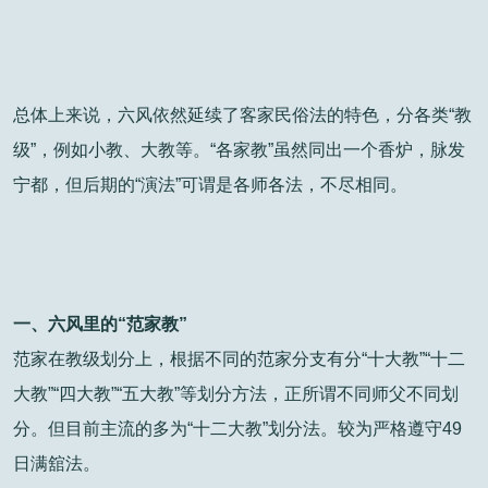
总体上来说，六风依然延续了客家民俗法的特色，分各类“教
级”，例如小教、大教等。“各家教”虽然同出一个香炉，脉发
宁都，但后期的“演法”可谓是各师各法，不尽相同。
一、六风里的“范家教”
范家在教级划分上，根据不同的范家分支有分“十大教”“十二
大教”“四大教”“五大教”等划分方法，正所谓不同师父不同划
分。但目前主流的多为“十二大教”划分法。较为严格遵守49
日满舘法。