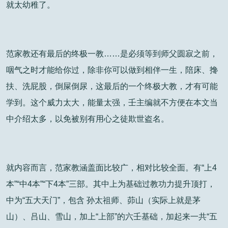
就太幼稚了。
范家教还有最后的终极一教……是必须等到师父圆寂之前，
咽气之时才能给你过，除非你可以做到相伴一生，陪床、搀
扶、洗屁股，倒屎倒尿，这最后的一个终极大教，才有可能
学到。这个威力太大，能量太强，壬主编就不方便在本文当
中介绍太多，以免被别有用心之徒欺世盗名。
就内容而言，范家教涵盖面比较广，相对比较全面。有“上4
本”“中4本”“下4本”三部。其中上为基础过教功力提升顶打，
中为“五大天门”，包含 孙太祖师、茆山（实际上就是茅
山）、吕山、雪山，加上“上部”的六壬基础，加起来一共“五