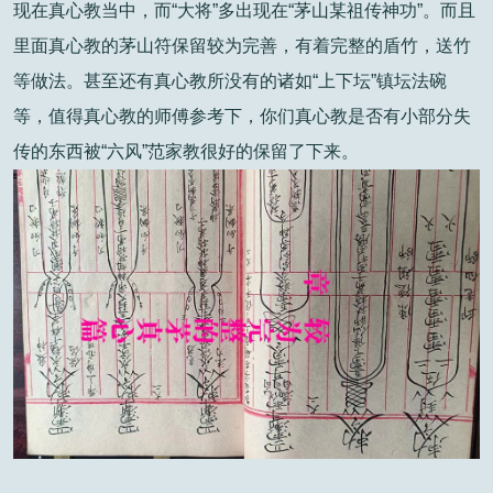
现在真心教当中，而“大将”多出现在“茅山某祖传神功”。而且
里面真心教的茅山符保留较为完善，有着完整的盾竹，送竹
等做法。甚至还有真心教所没有的诸如“上下坛”镇坛法碗
等，值得真心教的师傅参考下，你们真心教是否有小部分失
传的东西被“六风”范家教很好的保留了下来。