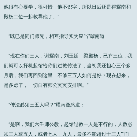
他很有心要学，很可惜，他不识字，所以日后还是得耀南和
殿杨二位一起教导他了。”
“既已是同门师兄，相互指导实为应当”耀南道：
“现在你们三人，谢耀南，刘玉廷，梁殿杨，已齐三位，我
们就可以择机起馆给你们过教传法了，当初我还担心三个多
月后，我们再回到这里，不够三五人如何是好？现在想来，
是多虑了，一切自有师公冥冥安排啊。”
“传法必须三五人吗？”耀南疑惑道：
“是啊，我们六壬师公教，起馆过教一人是不行的，人数必
须三人或五人，或者七人，九人，最多不能超过十三人”“而