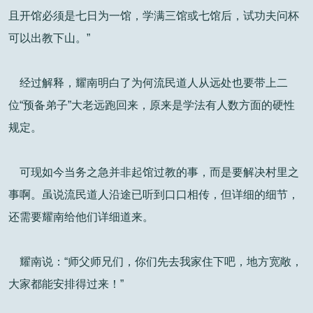
且开馆必须是七日为一馆，学满三馆或七馆后，试功夫问杯
可以出教下山。”
经过解释，耀南明白了为何流民道人从远处也要带上二
位“预备弟子”大老远跑回来，原来是学法有人数方面的硬性
规定。
可现如今当务之急并非起馆过教的事，而是要解决村里之
事啊。虽说流民道人沿途已听到口口相传，但详细的细节，
还需要耀南给他们详细道来。
耀南说：“师父师兄们，你们先去我家住下吧，地方宽敞，
大家都能安排得过来！”