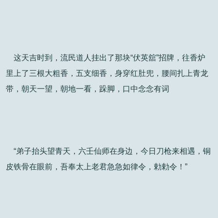
这天吉时到，流民道人挂出了那块“伏英舘”招牌，往香炉
里上了三根大粗香，五支细香，身穿红肚兜，腰间扎上青龙
带，朝天一望，朝地一看，跺脚，口中念念有词
“弟子抬头望青天，六壬仙师在身边，今日刀枪来相遇，铜
皮铁骨在眼前，吾奉太上老君急急如律令，勅勅令！”