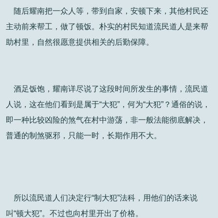
随后耀南把一众人等，带到自家，安顿下来，其他村民还
主动前来帮工，做了顿饭。朴实的村民知道流民道人是来帮
助村里，自然很愿意提供相关的后勤保障。
酒足饭饱，耀南详尽说了这段时间所发生的事情，流民道
人说，这在他们看到是属于“大犯”，何为“大犯”？通俗的说，
即一种比较凶险的煞气在村中游荡，非一般法能彻底解决，
普通的制煞驱邪，只能一时，长期作用不大。
所以流民道人们决定行“制大犯”法科，用他们的话来说
叫“顿大犯”。不过也向村里开出了价格。