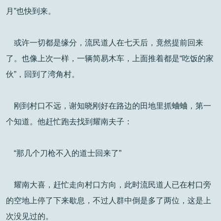
月”也快到来。
或许一切都是缘分，流民道人在七天后，竟然提前回来
了。也像上次一样，一辆简易木车，上面推着都是“吃饭的家
伙”，回到了湾角村。
刚到村口不远，谢知晓刚好在路边的田地里抓蛐蛐，第一
个知道。他赶忙跑去找到耀南夫子：
“那几个刀枪不入的道士回来了”
耀南大喜，赶忙走向村口方向，此时流民道人已在村口旁
的空地上停了下来歇息，不过人群中倒是多了两位，这是上
次没见过的。