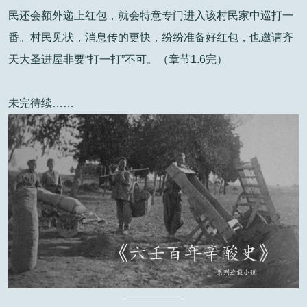
民还会额外递上红包，就会特意专门进入该村民家中巡打一
番。村民见状，消息传的更快，纷纷准备好红包，也邀请齐
天大圣进屋非要“打一打”不可。（章节1.6完）
未完待续……
——————