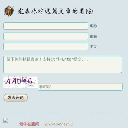
昵称
邮箱
主页
老牛在腰间
2020-10-27 12:56