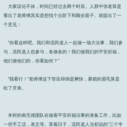
大家议论不休，时间已经过去两个时辰。人群中张老算是
看出了老师傅其实是想找个台阶下和顾全面子。就提出了一
个意见：
“你看这样吧。我们和流民道人一起做一场大法事，我们参
与，流民道人也参与，各做各的！我们做我们的平安祈福，
他们做他们的，你看如何？”
“我看行！”老师傅这下答应得倒是爽快，紧锁的眉毛算是
松了开来。
本村的南无佬团队在做着平安祈福法事的准备工作，比如
一些手工活，表文等。算着日子，流民道人当初说的“三个半