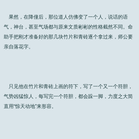
果然，在降僮后，那位道人仿佛变了一个人，说话的语
气，神台，甚至气场都与原来文质彬彬的性格截然不同。命
助手把刚才准备好的那几块竹片和青砖逐个拿过来，师公要
亲自落花字。
只见他在竹片和青砖上画的符下，写了一个又一个符胆，
气势凶猛惊人，每写完一个符胆，都会跺一脚，力度之大简
直用“惊天动地”来形容。