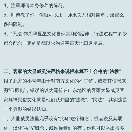
4、注重师傅本身修养的练习。
5、师傅教了你，你就可以用，师承关系相对简单，没那么
多的限制。
6、“民法”作为华夏巫文化自然崇拜的延伸，行法过程中多少
都会配合一定的韵律以求沟通宇宙天地日月星辰。
……
二、客家的大显威灵法严格来说根本算不上合格的“法教”
很多北方的小青年由于对南方文化的不了解，或者其信息来
源“茧房化”，错误的以为流传在广东地区的客家大显威灵客
家拜神民俗文化就是他们认知里的“法教”、“民法”，其实这是
一个典型的错误认知。
1、大显威灵法里几乎没有“兵马”这个概念，或者说及其弱
化、淡化“兵马”概念，或许你看到的有，你也可以举出很多