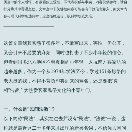
历当中的个人感悟，有很强的主观性，不代表权威与事实，内容仅供参考，请自
行分辨其中谬误之处。文章当中非关键性内容可能会有干扰信息掺入，如文章内
容与现代科学相违背时，应当拒绝迷信，以科学权威为准。
___________________
这篇文章我其实憋了很多年，不敢写出来，害怕一但公开，
又会引来不必要的麻烦，同时也打击了不少小年轻的信心。
但看到很多北方地区不明真相的小年轻，入坑南方客家坑的
越来越多，作为一个从1974年学法至今，学过151条脉络的
老大显的我，不得不背负即将到来的骂名，还是要把“真
相”告诉广大热爱客家民俗文化的小青年们。
一、什么是“民间法教”？
以下简称“民法”，其实在过去并没有“民法”、“法教”一说，这
也就是最近这二十多年来才出现的新兴名词，不信你去问问