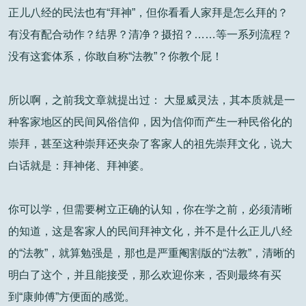
正儿八经的民法也有“拜神”，但你看看人家拜是怎么拜的？
有没有配合动作？结界？清净？摄招？……等一系列流程？
没有这套体系，你敢自称“法教”？你教个屁！
所以啊，之前我文章就提出过： 大显威灵法，其本质就是一
种客家地区的民间风俗信仰，因为信仰而产生一种民俗化的
崇拜，甚至这种崇拜还夹杂了客家人的祖先崇拜文化，说大
白话就是：拜神佬、拜神婆。
你可以学，但需要树立正确的认知，你在学之前，必须清晰
的知道，这是客家人的民间拜神文化，并不是什么正儿八经
的“法教”，就算勉强是，那也是严重阉割版的“法教”，清晰的
明白了这个，并且能接受，那么欢迎你来，否则最终有买
到“康帅傅”方便面的感觉。