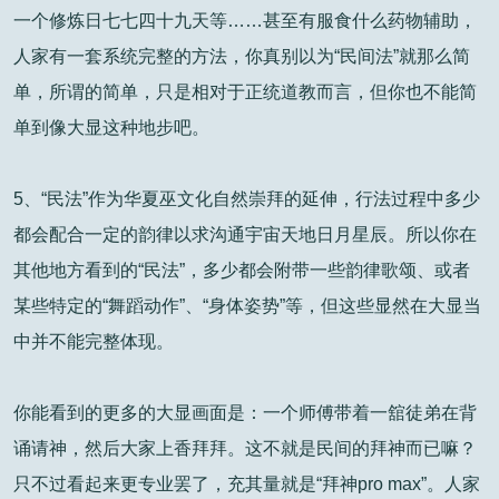
一个修炼日七七四十九天等……甚至有服食什么药物辅助，
人家有一套系统完整的方法，你真别以为“民间法”就那么简
单，所谓的简单，只是相对于正统道教而言，但你也不能简
单到像大显这种地步吧。
5、“民法”作为华夏巫文化自然崇拜的延伸，行法过程中多少
都会配合一定的韵律以求沟通宇宙天地日月星辰。所以你在
其他地方看到的“民法”，多少都会附带一些韵律歌颂、或者
某些特定的“舞蹈动作”、“身体姿势”等，但这些显然在大显当
中并不能完整体现。
你能看到的更多的大显画面是：一个师傅带着一舘徒弟在背
诵请神，然后大家上香拜拜。这不就是民间的拜神而已嘛？
只不过看起来更专业罢了，充其量就是“拜神pro max”。人家