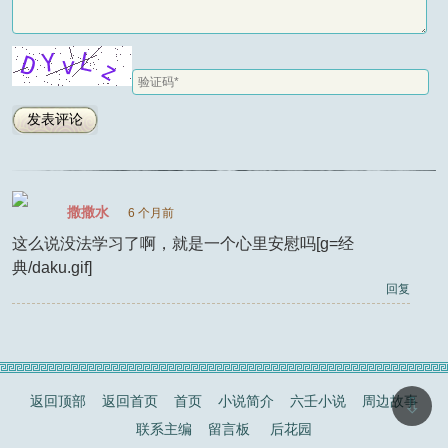
撒撒水
6 个月前
这么说没法学习了啊，就是一个心里安慰吗[g=经
典/daku.gif]
回复
返回顶部
返回首页
首页
小说简介
六壬小说
周边故事
⇩
联系主编
留言板
后花园