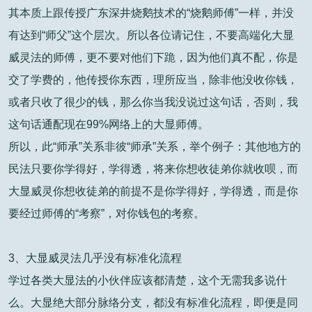
其本质上跟传授广东深井烧鹅技术的“烧鹅师傅”一样，并没
有达到“师父”这个层次。所以各位请记住，不要高端化大显
威灵法的师傅，更不要对他们下跪，因为他们真不配，你是
交了学费的，他传授你东西，理所应当，除非他没收你钱，
或者只收了很少的钱，那么你当我没说过这句话，否则，我
这句话通配现在99%网络上的大显师傅。
所以，此“师承”关系非彼“师承”关系，举个例子：其他地方的
民法只要你学得好，学得透，将来你想收徒弟你就收呗，而
大显威灵你想收徒弟的前提不是你学得好，学得透，而是你
要经过师傅的“考察”，对你钱包的考察。
3、大显威灵法几乎没有标准化流程
学过各类大显法的小伙伴应该都清楚，这个无需我多说什
么。大显绝大部分脉络分支，都没有标准化流程，即便是同