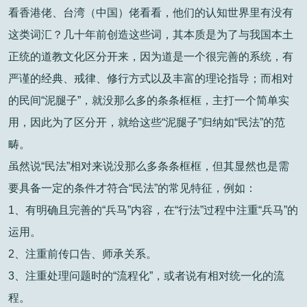
看香港佬、台湾（中国）佬看看，他们的认知世界里有没有
这类词汇？几十年前创造这些词，其本质是为了与我国本土
正统的道教文化区分开来，因为道是一个很完善的系统，有
严谨的经典、戒律、修行方式以及丰富的理论指导；而相对
的民间“泥腿子”，就没那么多的条条框框，主打一个简单实
用，因此为了区分开，就给这些“泥腿子”归纳如“民法”的范
畴。
虽然说“民法”相对来说没那么多条条框框，但其显然也是需
要具备一定的条件才符合“民法”的常见特征，例如：
1、有明确且完善的“兵马”内容，在“行法”过程中注重“兵马”的
运用。
2、注重前传口告、师承关系。
3、注重处理问题时的“流程化”，或者说有相对统一化的流
程。