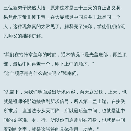
三位新弟子恍然大悟，原来这才是三十三天的真正含义啊。
果然此玉帝非彼玉帝，在大显威灵中同名并非就是同一个
人，这种现象真的太常见了。解释完了法印，学徒们期待流
民师父的继续讲解。
“我们在给符章盖印的时候，通常情况下是先盖底部，再盖顶
部，最后中间再盖一个，即下上中的顺序。”
“这个顺序是有什么说法吗？”耀南问。
“先盖下，为我们地面发出所求内容，向天庭发送，上天，也
就是祖师爷那边接收到所求信号，所以第二盖上端。在接受
所求后，发送法令从天而降，所以最后盖中间，也就是让中
间的文字准、令、行。所以你们通常能在符身，也就是中间
看到的文字，就是这张符的具体作用、功效。”