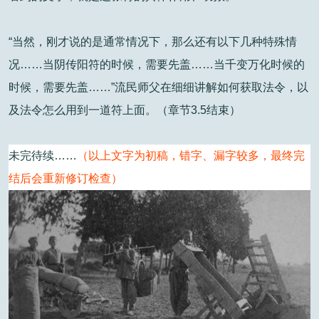
“当然，刚才说的是通常情况下，那么还有以下几种特殊情
况……当阴传阳符的时候，需要先盖……当千变万化时候的
时候，需要先盖……”流民师父在细细讲解如何获取法令，以
及法令怎么用到一道符上面。（章节3.5结束）
未完待续……
（以上文字为初稿，错字、漏字较多，最终完
结后会重新修订检查）