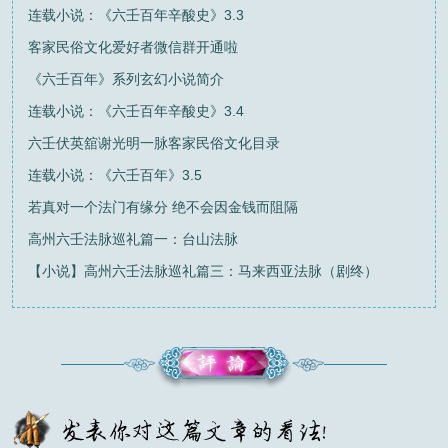
连载小说：《六壬百年辛酸史》3.3
客家民俗文化爱好者微信群开通啦
《六壬百年》系列玄幻小说简介
连载小说：《六壬百年辛酸史》3.4
六壬伏英舘谢光明一脉客家民俗文化目录
连载小说：《六壬百年》3.5
若真对一个法门有缘分 绝不会因金钱而阻隔
高州六壬法脉巡礼篇一：台山法脉
【小说】高州六壬法脉巡礼篇三：马来西亚法脉（剧终）