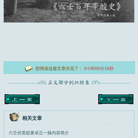
您阅读这篇文章共花了：
0小时00分16秒
相关文章
六壬伏英舘黄卓正一脉内容简介