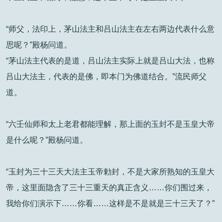
“师父，法印上，茅山法主和吕山法主在左右两边代表什么意
思呢？”殿杨问道。
“茅山法主代表的是道，吕山法主实际上就是吕山大法，也称
吕山大法主，代表的是佛，即本门为佛道结合。”流民师父
道。
“六壬仙师和太上老君都能理解，那上面的玉封不是玉皇大帝
是什么呢？”殿杨问道。
“玉封为三十三天大法主玉帝勅封，不是大家所熟知的玉皇大
帝，这里面隐含了三十三重天的真正含义……你们围过来，
我给你们演示下……你看……这样是不是就是三十三天了？”